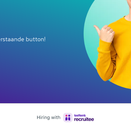
derstaande button!