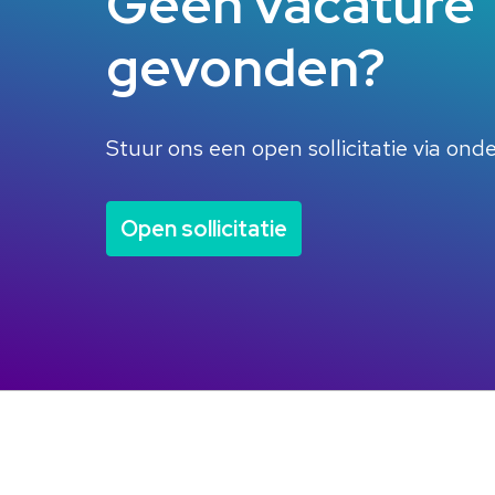
Geen vacature 
gevonden?
Stuur ons een open sollicitatie via on
Open sollicitatie